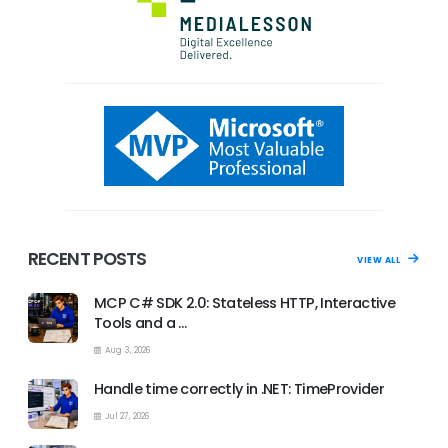
RECENT POSTS
VIEW ALL
MCP C# SDK 2.0: Stateless HTTP, Interactive
Tools and a …
Aug 3, 2026
Handle time correctly in .NET: TimeProvider
Jul 27, 2026