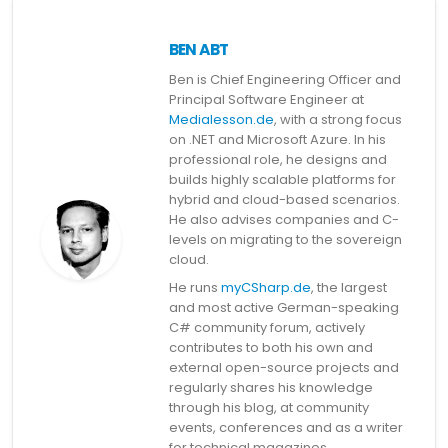
BEN ABT
Ben is Chief Engineering Officer and
Principal Software Engineer at
Medialesson.de
, with a strong focus
on .NET and Microsoft Azure. In his
professional role, he designs and
builds highly scalable platforms for
hybrid and cloud-based scenarios.
He also advises companies and C-
levels on migrating to the sovereign
cloud.
He runs
myCSharp.de
, the largest
and most active German-speaking
C# community forum, actively
contributes to both his own and
external open-source projects and
regularly shares his knowledge
through his blog, at community
events, conferences and as a writer
for technical magazines.