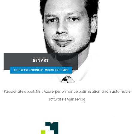
BEN ABT
SOFTWARE ENGINEER · MICROSOFT MVP
Passionate about .NET, Azure, performance optimization and sustainable
software engineering.