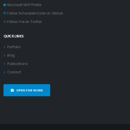
Microsoft MVP Profile
Follow SchwabenCode on GitHub
Follow me on Twitter
QUICK LINKS
Portfolio
Blog
Publications
Contact
OPEN FOR WORK