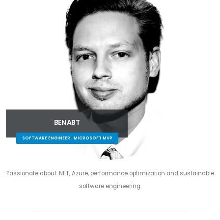
BEN ABT
SOFTWARE ENGINEER · MICROSOFT MVP
Passionate about .NET, Azure, performance optimization and sustainable
software engineering.