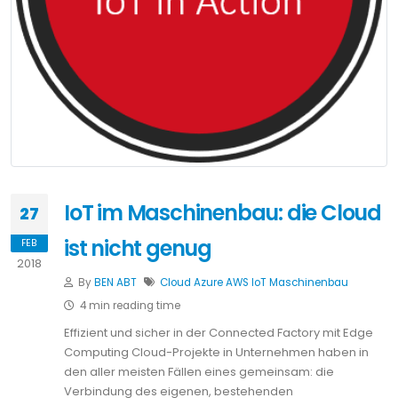
IoT im Maschinenbau: die Cloud
27
ist nicht genug
FEB
2018
By
BEN ABT
Cloud
Azure
AWS
IoT
Maschinenbau
4 min reading time
Effizient und sicher in der Connected Factory mit Edge
Computing Cloud-Projekte in Unternehmen haben in
den aller meisten Fällen eines gemeinsam: die
Verbindung des eigenen, bestehenden