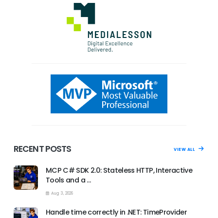
RECENT POSTS
VIEW ALL
MCP C# SDK 2.0: Stateless HTTP, Interactive
Tools and a …
Aug 3, 2026
Handle time correctly in .NET: TimeProvider