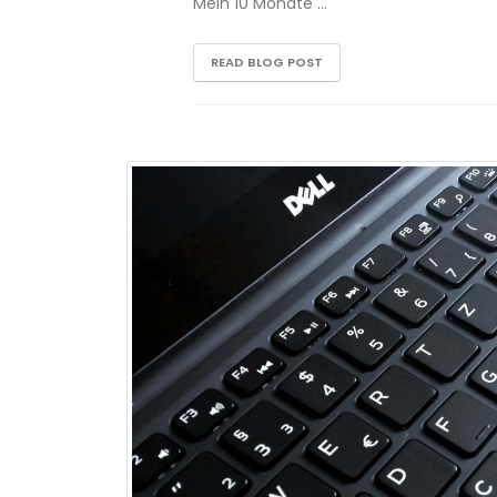
Mein 10 Monate …
READ BLOG POST