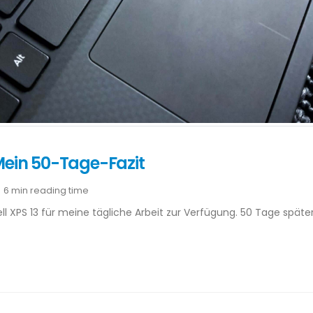
 Mein 50-Tage-Fazit
6 min reading time
 XPS 13 für meine tägliche Arbeit zur Verfügung. 50 Tage später 