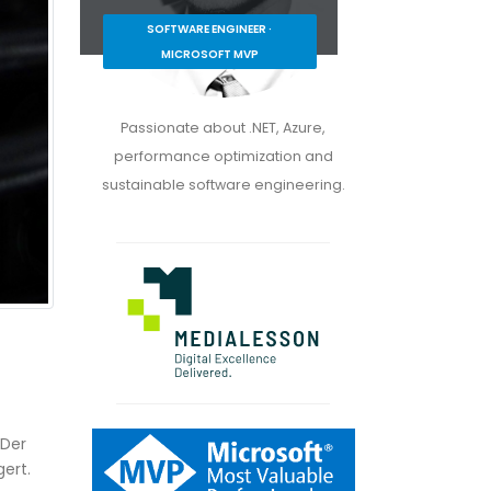
SOFTWARE ENGINEER ·
MICROSOFT MVP
Passionate about .NET, Azure,
performance optimization and
sustainable software engineering.
 Der
ert.