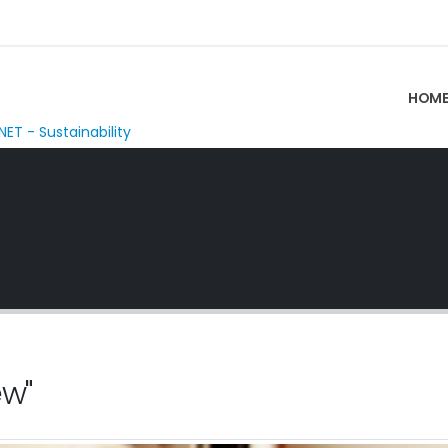
HOM
NET - Sustainability
ew"